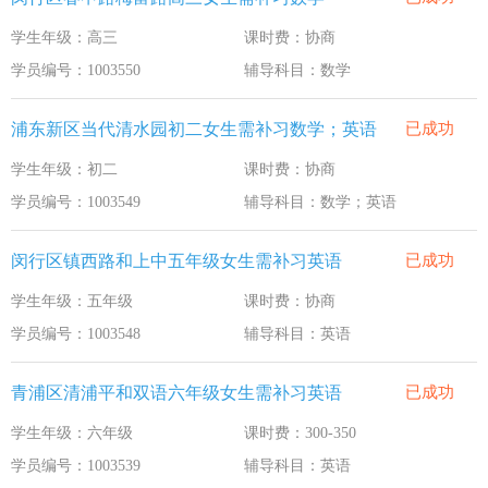
学生年级：高三
课时费：协商
学员编号：1003550
辅导科目：数学
浦东新区当代清水园初二女生需补习数学；英语
已成功
学生年级：初二
课时费：协商
学员编号：1003549
辅导科目：数学；英语
闵行区镇西路和上中五年级女生需补习英语
已成功
学生年级：五年级
课时费：协商
学员编号：1003548
辅导科目：英语
青浦区清浦平和双语六年级女生需补习英语
已成功
学生年级：六年级
课时费：300-350
学员编号：1003539
辅导科目：英语