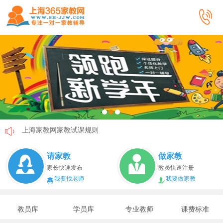
上海家教网家教试课规则
上海家教网免责声明
请家教
做家教
教员首次给家长打电话注意事项
家长快速发布
教员快速注册
我要找老师
我要做家教
上海家教网教员首次上门试教注意事项
上海家教网注册协议
教员库
学员库
专业教师
课费标准
上海家教网女生家教安全必读！