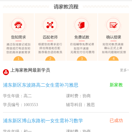
上海家教网大学生做家教安全须知！
全国教师管理信息系统明年启用
上海家教网家教试课规则
2020-1-18
上海家教网免责声明
2016-11-15
教员首次给家长打电话注意事项
2016-11-15
上海家教网教员首次上门试教注意事项
2016-11-15
上海家教网注册协议
2016-11-15
上海家教网最新学员
更多+
上海家教网女生家教安全必读！
2016-9-3
浦东新区东波路高二女生需补习雅思
新家教
上海家教网大学生做家教安全须知！
2016-9-3
学生年级：高二
课时费：协商
全国教师管理信息系统明年启用
2016-9-3
学员编号：1003553
辅导科目：雅思
浦东新区博山东路初一女生需补习数学
已成功
学生年级：初一
课时费：协商