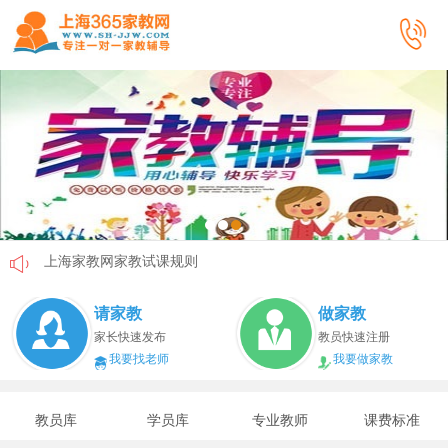
上海家教网家教试课规则
上海家教网免责声明
请家教
做家教
教员首次给家长打电话注意事项
家长快速发布
教员快速注册
我要找老师
我要做家教
上海家教网教员首次上门试教注意事项
上海家教网注册协议
教员库
学员库
专业教师
课费标准
上海家教网女生家教安全必读！