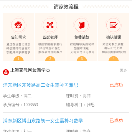
上海家教网大学生做家教安全须知！
全国教师管理信息系统明年启用
上海家教网家教试课规则
2020-1-18
上海家教网免责声明
2016-11-15
教员首次给家长打电话注意事项
2016-11-15
上海家教网教员首次上门试教注意事项
2016-11-15
上海家教网注册协议
2016-11-15
上海家教网最新学员
更多+
上海家教网女生家教安全必读！
2016-9-3
浦东新区东波路高二女生需补习雅思
已成功
上海家教网大学生做家教安全须知！
2016-9-3
学生年级：高二
课时费：协商
全国教师管理信息系统明年启用
2016-9-3
学员编号：1003553
辅导科目：雅思
浦东新区博山东路初一女生需补习数学
已成功
学生年级：初一
课时费：协商