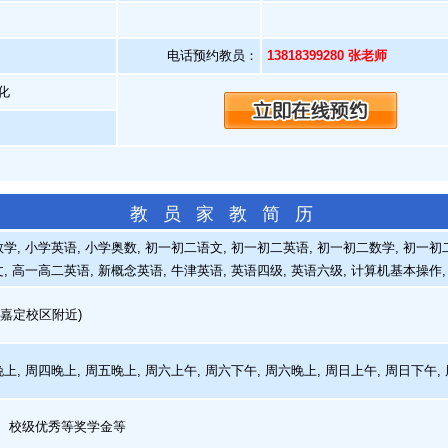
电话预约教员：
13818399280 张老师
化
教 员 家 教 简 历
, 小学英语, 小学奥数, 初一初二语文, 初一初二英语, 初一初二数学, 初一初二
, 高一高二英语, 新概念英语, 牛津英语, 英语四级, 英语六级, 计算机基本操作,
嘉定校区附近)
上, 周四晚上, 周五晚上, 周六上午, 周六下午, 周六晚上, 周日上午, 周日下午,
、校级优秀等奖学金等