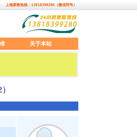
上海家教热线：13818399280（微信同号）
准
关于本站
2）