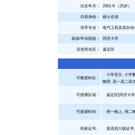
出生年月：
2001-9 （25岁）
目前身份：
硕士在读
所学专业：
电气工程及其自动
就读/毕业院校：
同济大学
目前所在区：
嘉定区
小学语文, 小学数学
可教授科目：
物理, 高一高二语文
可授课区域：
嘉定区(同济大学
可授课时间：
周一晚上, 周二晚
所获证书
：
英语四六级证书