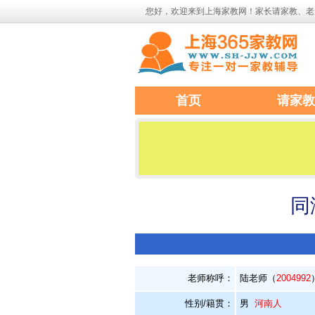
您好，欢迎来到上海家教网！家长请家教、老
首页
请家教
同
老师称呼：
陆老师（
2004992
性别/籍贯：
男
河南人