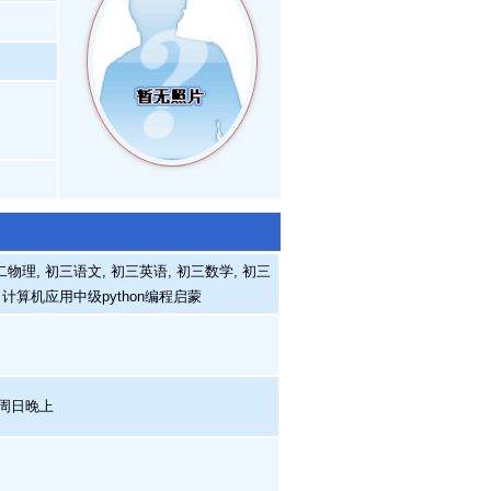
物理, 初三语文, 初三英语, 初三数学, 初三
 计算机应用中级python编程启蒙
 周日晚上