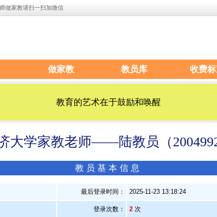
师做家教请扫一扫加微信
做家教
教员库
收费标
教育的艺术在于鼓励和唤醒
济大学家教老师——陆教员（200499
教员基本信息
）
最后登录时间：
2025-11-23 13:18:24
登录次数：
2
次