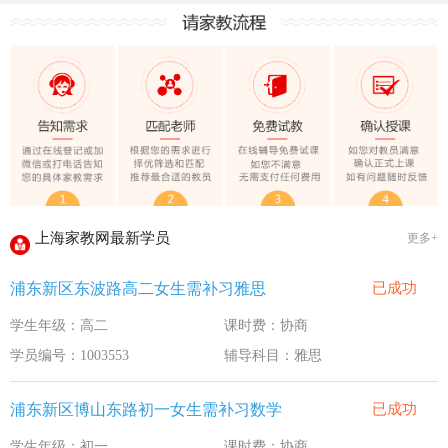
上海家教网大学生做家教安全须知！
全国教师管理信息系统明年启用
上海家教网家教试课规则
2020-1-18
上海家教网免责声明
2016-11-15
教员首次给家长打电话注意事项
2016-11-15
上海家教网教员首次上门试教注意事项
2016-11-15
上海家教网注册协议
2016-11-15
上海家教网最新学员
更多+
上海家教网女生家教安全必读！
2016-9-3
浦东新区东波路高二女生需补习雅思
已成功
上海家教网大学生做家教安全须知！
2016-9-3
学生年级：高二
课时费：协商
全国教师管理信息系统明年启用
2016-9-3
学员编号：1003553
辅导科目：雅思
浦东新区博山东路初一女生需补习数学
已成功
学生年级：初一
课时费：协商