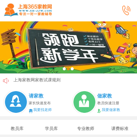
上海家教网家教试课规则
上海家教网免责声明
请家教
做家教
教员首次给家长打电话注意事项
家长快速发布
教员快速注册
我要找老师
我要做家教
上海家教网教员首次上门试教注意事项
上海家教网注册协议
教员库
学员库
专业教师
课费标准
上海家教网女生家教安全必读！