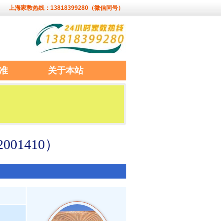
上海家教热线：13818399280（微信同号）
准
关于本站
1410）