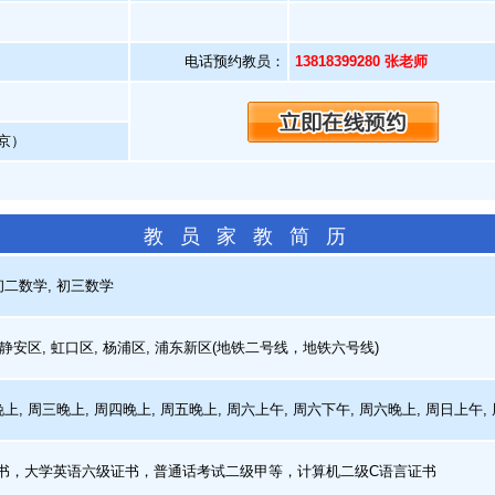
电话预约教员：
13818399280 张老师
京）
教 员 家 教 简 历
二数学, 初三数学
静安区, 虹口区, 杨浦区, 浦东新区(地铁二号线，地铁六号线)
上, 周三晚上, 周四晚上, 周五晚上, 周六上午, 周六下午, 周六晚上, 周日上午,
，大学英语六级证书，普通话考试二级甲等，计算机二级C语言证书