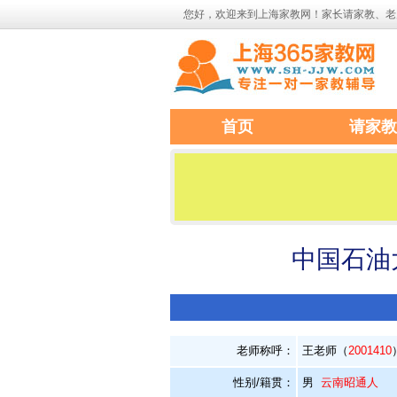
您好，欢迎来到上海家教网！家长请家教、老
首页
请家教
中国石油
老师称呼：
王老师（
2001410
性别/籍贯：
男
云南昭通人