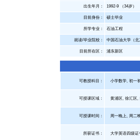
出生年月：
1992-9 （34岁）
目前身份：
硕士毕业
所学专业：
石油工程
就读/毕业院校：
中国石油大学（北
目前所在区：
浦东新区
可教授科目：
小学数学, 初一初
可授课区域：
黄浦区, 徐汇区, 
可授课时间：
周一晚上, 周二晚
所获证书
：
大学英语四级证书