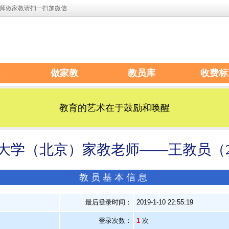
师做家教请扫一扫加微信
做家教
教员库
收费标
教育的艺术在于鼓励和唤醒
大学（北京）家教老师——王教员（200
教员基本信息
）
最后登录时间：
2019-1-10 22:55:19
登录次数：
1
次