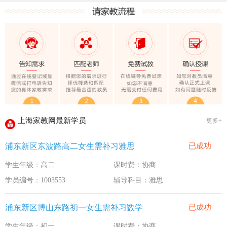
上海家教网大学生做家教安全须知！
全国教师管理信息系统明年启用
上海家教网家教试课规则
2020-1-18
上海家教网免责声明
2016-11-15
教员首次给家长打电话注意事项
2016-11-15
上海家教网教员首次上门试教注意事项
2016-11-15
上海家教网注册协议
2016-11-15
上海家教网最新学员
更多+
上海家教网女生家教安全必读！
2016-9-3
浦东新区东波路高二女生需补习雅思
已成功
上海家教网大学生做家教安全须知！
2016-9-3
学生年级：高二
课时费：协商
全国教师管理信息系统明年启用
2016-9-3
学员编号：1003553
辅导科目：雅思
浦东新区博山东路初一女生需补习数学
已成功
学生年级：初一
课时费：协商