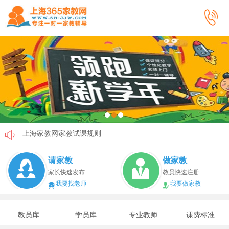
上海家教网家教试课规则
上海家教网免责声明
请家教
做家教
教员首次给家长打电话注意事项
家长快速发布
教员快速注册
我要找老师
我要做家教
上海家教网教员首次上门试教注意事项
上海家教网注册协议
教员库
学员库
专业教师
课费标准
上海家教网女生家教安全必读！