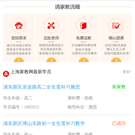
上海家教网大学生做家教安全须知！
全国教师管理信息系统明年启用
上海家教网家教试课规则
2020-1-18
上海家教网免责声明
2016-11-15
教员首次给家长打电话注意事项
2016-11-15
上海家教网教员首次上门试教注意事项
2016-11-15
上海家教网注册协议
2016-11-15
上海家教网最新学员
更多+
上海家教网女生家教安全必读！
2016-9-3
浦东新区东波路高二女生需补习雅思
新家教
上海家教网大学生做家教安全须知！
2016-9-3
学生年级：高二
课时费：协商
全国教师管理信息系统明年启用
2016-9-3
学员编号：1003553
辅导科目：雅思
浦东新区博山东路初一女生需补习数学
已成功
学生年级：初一
课时费：协商