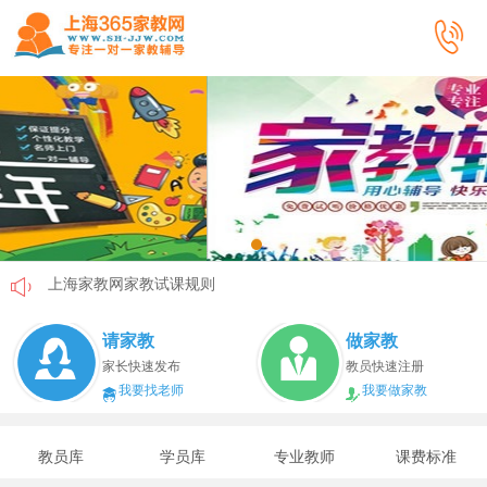
上海家教网家教试课规则
上海家教网免责声明
请家教
做家教
教员首次给家长打电话注意事项
家长快速发布
教员快速注册
我要找老师
我要做家教
上海家教网教员首次上门试教注意事项
上海家教网注册协议
教员库
学员库
专业教师
课费标准
上海家教网女生家教安全必读！