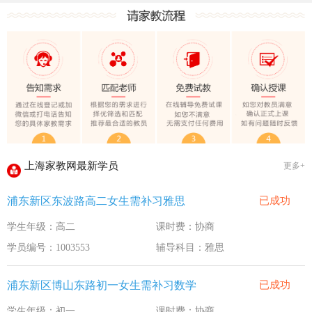
上海家教网大学生做家教安全须知！
全国教师管理信息系统明年启用
上海家教网家教试课规则
2020-1-18
上海家教网免责声明
2016-11-15
教员首次给家长打电话注意事项
2016-11-15
上海家教网教员首次上门试教注意事项
2016-11-15
上海家教网注册协议
2016-11-15
上海家教网最新学员
更多+
上海家教网女生家教安全必读！
2016-9-3
浦东新区东波路高二女生需补习雅思
已成功
上海家教网大学生做家教安全须知！
2016-9-3
学生年级：高二
课时费：协商
全国教师管理信息系统明年启用
2016-9-3
学员编号：1003553
辅导科目：雅思
浦东新区博山东路初一女生需补习数学
已成功
学生年级：初一
课时费：协商