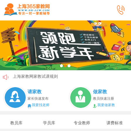
上海家教网家教试课规则
上海家教网免责声明
请家教
做家教
教员首次给家长打电话注意事项
家长快速发布
教员快速注册
我要找老师
我要做家教
上海家教网教员首次上门试教注意事项
上海家教网注册协议
教员库
学员库
专业教师
课费标准
上海家教网女生家教安全必读！