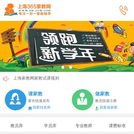
上海家教网家教试课规则
上海家教网免责声明
请家教
做家教
教员首次给家长打电话注意事项
家长快速发布
教员快速注册
我要找老师
我要做家教
上海家教网教员首次上门试教注意事项
上海家教网注册协议
教员库
学员库
专业教师
课费标准
上海家教网女生家教安全必读！