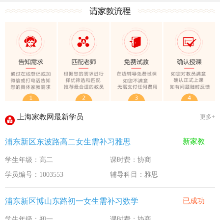
上海家教网大学生做家教安全须知！
全国教师管理信息系统明年启用
上海家教网家教试课规则
2020-1-18
上海家教网免责声明
2016-11-15
教员首次给家长打电话注意事项
2016-11-15
上海家教网教员首次上门试教注意事项
2016-11-15
上海家教网注册协议
2016-11-15
上海家教网最新学员
更多+
上海家教网女生家教安全必读！
2016-9-3
浦东新区东波路高二女生需补习雅思
新家教
上海家教网大学生做家教安全须知！
2016-9-3
学生年级：高二
课时费：协商
全国教师管理信息系统明年启用
2016-9-3
学员编号：1003553
辅导科目：雅思
浦东新区博山东路初一女生需补习数学
已成功
学生年级：初一
课时费：协商