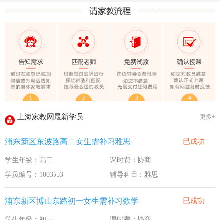
上海家教网大学生做家教安全须知！
全国教师管理信息系统明年启用
上海家教网家教试课规则
2020-1-18
上海家教网免责声明
2016-11-15
教员首次给家长打电话注意事项
2016-11-15
上海家教网教员首次上门试教注意事项
2016-11-15
上海家教网注册协议
2016-11-15
上海家教网最新学员
更多+
上海家教网女生家教安全必读！
2016-9-3
浦东新区东波路高二女生需补习雅思
已成功
上海家教网大学生做家教安全须知！
2016-9-3
学生年级：高二
课时费：协商
全国教师管理信息系统明年启用
2016-9-3
学员编号：1003553
辅导科目：雅思
浦东新区博山东路初一女生需补习数学
已成功
学生年级：初一
课时费：协商