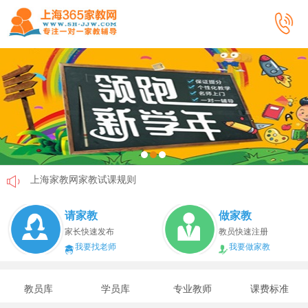
上海家教网家教试课规则
上海家教网免责声明
请家教
做家教
教员首次给家长打电话注意事项
家长快速发布
教员快速注册
我要找老师
我要做家教
上海家教网教员首次上门试教注意事项
上海家教网注册协议
教员库
学员库
专业教师
课费标准
上海家教网女生家教安全必读！