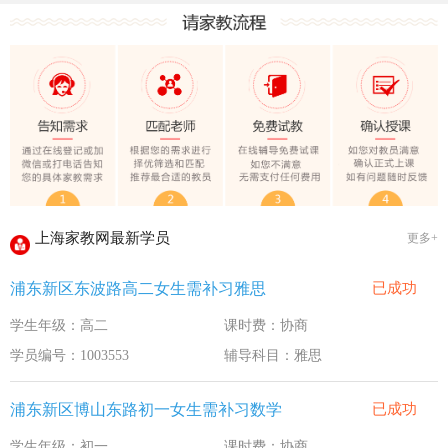
上海家教网大学生做家教安全须知！
全国教师管理信息系统明年启用
上海家教网家教试课规则
2020-1-18
上海家教网免责声明
2016-11-15
教员首次给家长打电话注意事项
2016-11-15
上海家教网教员首次上门试教注意事项
2016-11-15
上海家教网注册协议
2016-11-15
上海家教网最新学员
更多+
上海家教网女生家教安全必读！
2016-9-3
浦东新区东波路高二女生需补习雅思
已成功
上海家教网大学生做家教安全须知！
2016-9-3
学生年级：高二
课时费：协商
全国教师管理信息系统明年启用
2016-9-3
学员编号：1003553
辅导科目：雅思
浦东新区博山东路初一女生需补习数学
已成功
学生年级：初一
课时费：协商