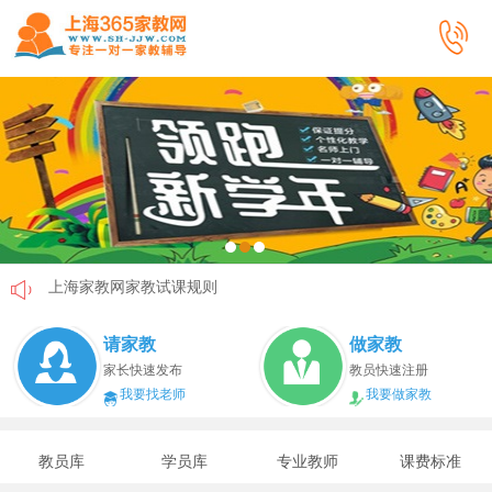
上海家教网家教试课规则
上海家教网免责声明
请家教
做家教
教员首次给家长打电话注意事项
家长快速发布
教员快速注册
我要找老师
我要做家教
上海家教网教员首次上门试教注意事项
上海家教网注册协议
教员库
学员库
专业教师
课费标准
上海家教网女生家教安全必读！