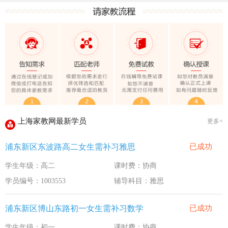
上海家教网大学生做家教安全须知！
全国教师管理信息系统明年启用
上海家教网家教试课规则
2020-1-18
上海家教网免责声明
2016-11-15
教员首次给家长打电话注意事项
2016-11-15
上海家教网教员首次上门试教注意事项
2016-11-15
上海家教网注册协议
2016-11-15
上海家教网最新学员
更多+
上海家教网女生家教安全必读！
2016-9-3
浦东新区东波路高二女生需补习雅思
已成功
上海家教网大学生做家教安全须知！
2016-9-3
学生年级：高二
课时费：协商
全国教师管理信息系统明年启用
2016-9-3
学员编号：1003553
辅导科目：雅思
浦东新区博山东路初一女生需补习数学
已成功
学生年级：初一
课时费：协商