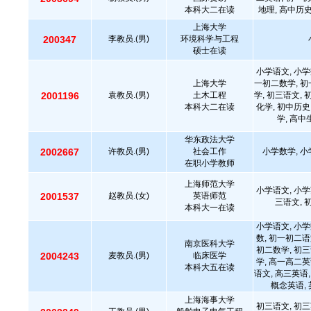
本科大二在读
地理, 高中历
上海大学
200347
李教员.(男)
环境科学与工程
硕士在读
小学语文, 小学
上海大学
一初二数学, 初
2001196
袁教员.(男)
土木工程
学, 初三语文, 
本科大二在读
化学, 初中历史
学, 高中
华东政法大学
2002667
许教员.(男)
社会工作
小学数学, 小
在职小学教师
上海师范大学
小学语文, 小学
2001537
赵教员.(女)
英语师范
三语文, 
本科大一在读
小学语文, 小学
数, 初一初二语
南京医科大学
初二数学, 初三
2004243
麦教员.(男)
临床医学
学, 高一高二英
本科大五在读
语文, 高三英语,
概念英语, 
上海海事大学
初三语文, 初三