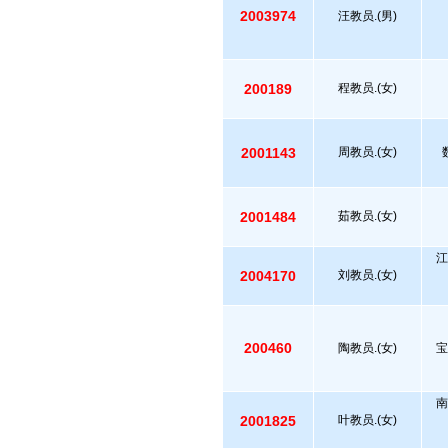
2003974
汪教员.(男)
200189
程教员.(女)
2001143
周教员.(女)
2001484
茹教员.(女)
江
2004170
刘教员.(女)
200460
陶教员.(女)
宝
南
2001825
叶教员.(女)