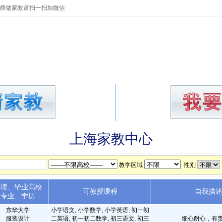
师做家教请扫一扫加微信
做家教
教员库
收费标
上海家教中心
教学区域
性别
就读、毕业高校
可教授课程
自我描
专业、学历
东华大学
小学语文, 小学数学, 小学英语, 初一初
服装设计
二英语, 初一初二数学, 初三语文, 初三
细心耐心，有