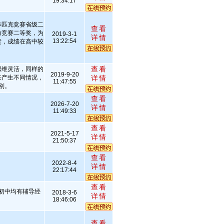
19:34:17
林匹克竞赛省级二
查看
力竞赛二等奖，为
2019-3-1
详情
13:22:54
责，成绩在高中较
查看
思维灵活，同样的
2019-9-20
来产生不同情况，
详情
11:47:55
别。
查看
2026-7-20
详情
11:49:33
查看
2021-5-17
详情
21:50:37
查看
2022-8-4
详情
22:17:44
查看
初中均有辅导经
2018-3-6
详情
18:46:06
查看