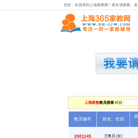
您好，欢迎来到上海家教网！家长请家教、老
首页
请家教
上海家教
教员搜索
科目
教员编号
姓名、性别
2001145
王教员.(女)