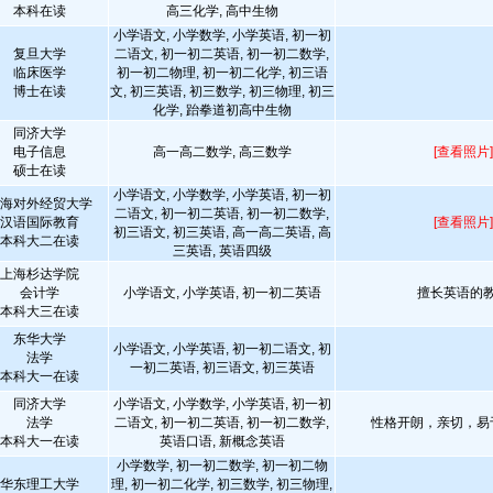
本科在读
高三化学, 高中生物
小学语文, 小学数学, 小学英语, 初一初
复旦大学
二语文, 初一初二英语, 初一初二数学,
临床医学
初一初二物理, 初一初二化学, 初三语
博士在读
文, 初三英语, 初三数学, 初三物理, 初三
化学, 跆拳道初高中生物
同济大学
电子信息
高一高二数学, 高三数学
[查看照片]
硕士在读
小学语文, 小学数学, 小学英语, 初一初
海对外经贸大学
二语文, 初一初二英语, 初一初二数学,
汉语国际教育
[查看照片]
初三语文, 初三英语, 高一高二英语, 高
本科大二在读
三英语, 英语四级
上海杉达学院
会计学
小学语文, 小学英语, 初一初二英语
擅长英语的
本科大三在读
东华大学
小学语文, 小学英语, 初一初二语文, 初
法学
一初二英语, 初三语文, 初三英语
本科大一在读
同济大学
小学语文, 小学数学, 小学英语, 初一初
法学
二语文, 初一初二英语, 初一初二数学,
性格开朗，亲切，易
本科大一在读
英语口语, 新概念英语
小学数学, 初一初二数学, 初一初二物
华东理工大学
理, 初一初二化学, 初三数学, 初三物理,