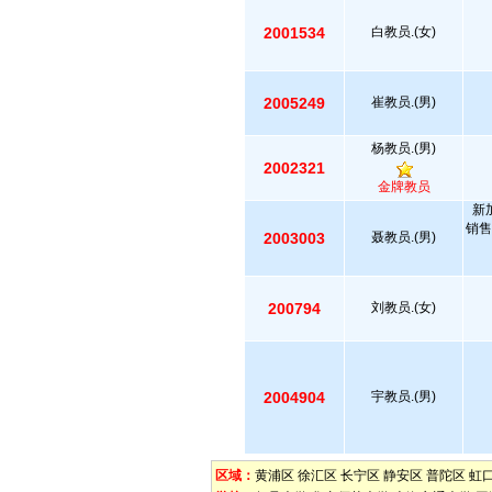
2001534
白教员.(女)
2005249
崔教员.(男)
杨教员.(男)
2002321
金牌教员
新
销售
2003003
聂教员.(男)
200794
刘教员.(女)
2004904
宇教员.(男)
区域：
黄浦区
徐汇区
长宁区
静安区
普陀区
虹