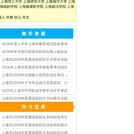
上海理工大学
上海师范大学
上海海洋大学
上海
海戏剧学院
上海健康医学院
上海政法学院
上海
成人
外教
幼儿
作文
教 学 资 源
2026年度上半年上海市教育考试院各类考
2026年本市高中阶段学校招生网上报名及
上海市2026年普通高校招生艺术类专业统
2026年上海市普通高等学校春季考试招生
上海市2026年全国硕士研究生招生考试（
上海市2025年下半年全国大学英语四、六
2025年上海市中等职业学校学业水平考试
上海市2026年普通高校招生书法类专业统
学 习 宝 典
上海市2026年普通高校招生本科阶段考生
上海市2026年普通高校招生综合评价批次
上海市2026年普通高校招生本科阶段志愿