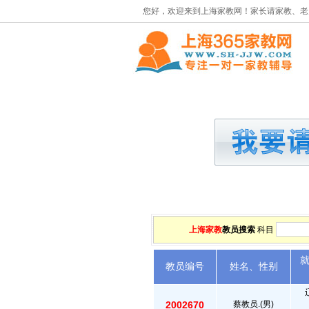
您好，欢迎来到上海家教网！家长请家教、老
首页
请家教
上海家教
教员搜索
科目
教员编号
姓名、性别
2002670
蔡教员.(男)