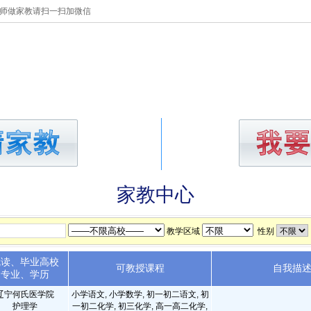
师做家教请扫一扫加微信
做家教
教员库
收费标
家教中心
教学区域
性别
就读、毕业高校
可教授课程
自我描
专业、学历
辽宁何氏医学院
小学语文, 小学数学, 初一初二语文, 初
护理学
一初二化学, 初三化学, 高一高二化学,