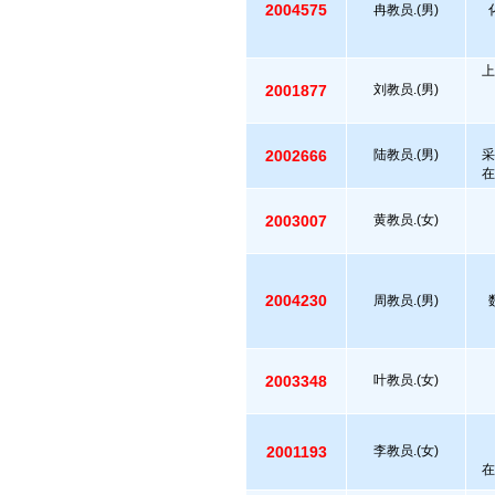
2004575
冉教员.(男)
上
2001877
刘教员.(男)
2002666
陆教员.(男)
采
在
2003007
黄教员.(女)
2004230
周教员.(男)
2003348
叶教员.(女)
2001193
李教员.(女)
在