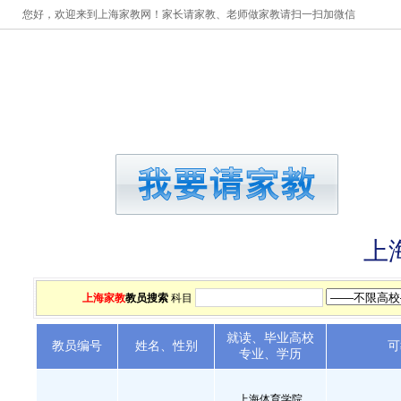
您好，欢迎来到上海家教网！家长请家教、老师做家教请扫一扫加微信
首页
请家教
做家教
上
上海家教
教员搜索
科目
就读、毕业高校
教员编号
姓名、性别
可
专业、学历
上海体育学院