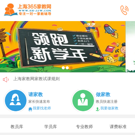
上海家教网家教试课规则
上海家教网免责声明
请家教
做家教
教员首次给家长打电话注意事项
家长快速发布
教员快速注册
我要找老师
我要做家教
上海家教网教员首次上门试教注意事项
上海家教网注册协议
教员库
学员库
专业教师
课费标准
上海家教网女生家教安全必读！