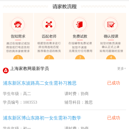
上海家教网大学生做家教安全须知！
全国教师管理信息系统明年启用
上海家教网家教试课规则
2020-1-18
上海家教网免责声明
2016-11-15
教员首次给家长打电话注意事项
2016-11-15
上海家教网教员首次上门试教注意事项
2016-11-15
上海家教网注册协议
2016-11-15
上海家教网最新学员
更多+
上海家教网女生家教安全必读！
2016-9-3
浦东新区东波路高二女生需补习雅思
已成功
上海家教网大学生做家教安全须知！
2016-9-3
学生年级：高二
课时费：协商
全国教师管理信息系统明年启用
2016-9-3
学员编号：1003553
辅导科目：雅思
浦东新区博山东路初一女生需补习数学
已成功
学生年级：初一
课时费：协商