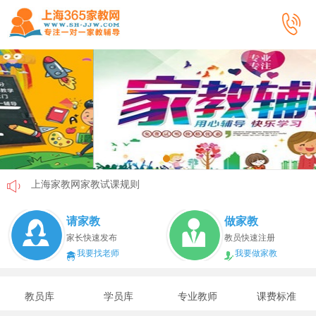
上海家教网家教试课规则
上海家教网免责声明
请家教
做家教
教员首次给家长打电话注意事项
家长快速发布
教员快速注册
我要找老师
我要做家教
上海家教网教员首次上门试教注意事项
上海家教网注册协议
教员库
学员库
专业教师
课费标准
上海家教网女生家教安全必读！