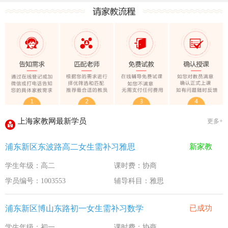
上海家教网大学生做家教安全须知！
全国教师管理信息系统明年启用
上海家教网家教试课规则
2020-1-18
上海家教网免责声明
2016-11-15
教员首次给家长打电话注意事项
2016-11-15
上海家教网教员首次上门试教注意事项
2016-11-15
上海家教网注册协议
2016-11-15
上海家教网最新学员
更多+
上海家教网女生家教安全必读！
2016-9-3
浦东新区东波路高二女生需补习雅思
新家教
上海家教网大学生做家教安全须知！
2016-9-3
学生年级：高二
课时费：协商
全国教师管理信息系统明年启用
2016-9-3
学员编号：1003553
辅导科目：雅思
浦东新区博山东路初一女生需补习数学
已成功
学生年级：初一
课时费：协商