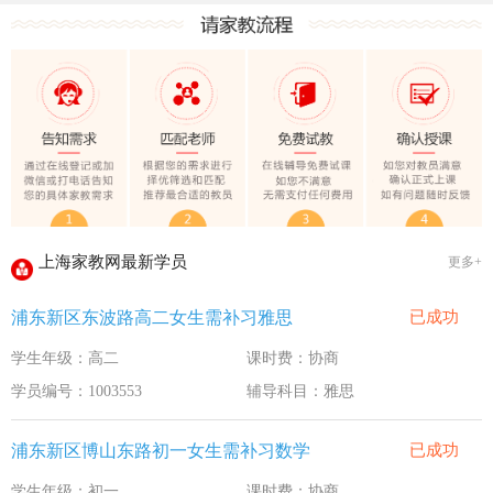
上海家教网大学生做家教安全须知！
全国教师管理信息系统明年启用
上海家教网家教试课规则
2020-1-18
上海家教网免责声明
2016-11-15
教员首次给家长打电话注意事项
2016-11-15
上海家教网教员首次上门试教注意事项
2016-11-15
上海家教网注册协议
2016-11-15
上海家教网最新学员
更多+
上海家教网女生家教安全必读！
2016-9-3
浦东新区东波路高二女生需补习雅思
已成功
上海家教网大学生做家教安全须知！
2016-9-3
学生年级：高二
课时费：协商
全国教师管理信息系统明年启用
2016-9-3
学员编号：1003553
辅导科目：雅思
浦东新区博山东路初一女生需补习数学
已成功
学生年级：初一
课时费：协商