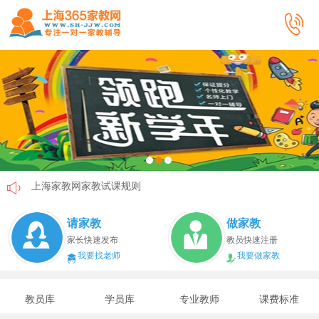
上海家教网家教试课规则
上海家教网免责声明
请家教
做家教
教员首次给家长打电话注意事项
家长快速发布
教员快速注册
我要找老师
我要做家教
上海家教网教员首次上门试教注意事项
上海家教网注册协议
教员库
学员库
专业教师
课费标准
上海家教网女生家教安全必读！