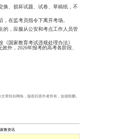
得交换、损坏试题、试卷、草稿纸，不
后，在监考员指令下离开考场。
考生的，应服从公安和考点工作人员管
，按《国家教育考试违规处理办法》
效外，2026年报考的高考各阶段、
明：部分文章转自网络，版权归原作者所有，如侵联删。
家教资讯