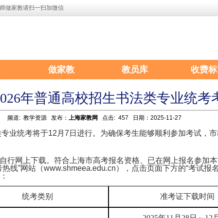
师做家教请扫一扫加微信
做家教
教员库
收费标
2026年普通高校招生书法类专业统考
频道:
教学资源
发布：
上海家教网
点击: 457 日期：2025-11-27
法类专业统考将于12月7日进行。为确保考生能够顺利参加考试，
自行网上下载。符合上海市高考报名资格、已在网上报名参加本
考热线”网站（www.shmeea.edu.cn），点击页面下方的“考
：
统考类别
准考证下载时间
2025年11月28日～12