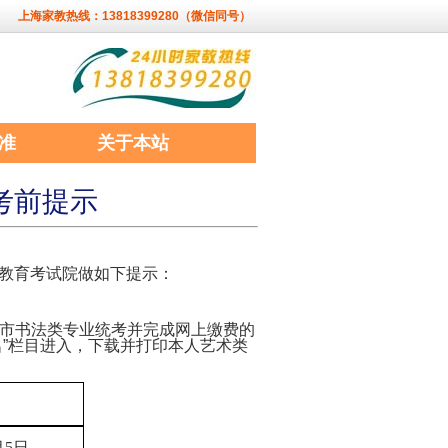
上海家教热线：13818399280（微信同号）
准
关于本站
考前提示
市教育考试院做如下提示：
市书法类专业统考并完成网上缴费的
试报名”栏目进入，下载并打印本人艺术类
月5日