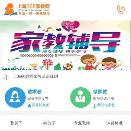
上海家教网家教试课规则
上海家教网免责声明
请家教
做家教
教员首次给家长打电话注意事项
家长快速发布
教员快速注册
我要找老师
我要做家教
上海家教网教员首次上门试教注意事项
上海家教网注册协议
教员库
学员库
专业教师
课费标准
上海家教网女生家教安全必读！