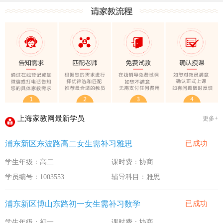
上海家教网大学生做家教安全须知！
全国教师管理信息系统明年启用
上海家教网家教试课规则
2020-1-18
上海家教网免责声明
2016-11-15
教员首次给家长打电话注意事项
2016-11-15
上海家教网教员首次上门试教注意事项
2016-11-15
上海家教网注册协议
2016-11-15
上海家教网最新学员
更多+
上海家教网女生家教安全必读！
2016-9-3
浦东新区东波路高二女生需补习雅思
已成功
上海家教网大学生做家教安全须知！
2016-9-3
学生年级：高二
课时费：协商
全国教师管理信息系统明年启用
2016-9-3
学员编号：1003553
辅导科目：雅思
浦东新区博山东路初一女生需补习数学
已成功
学生年级：初一
课时费：协商