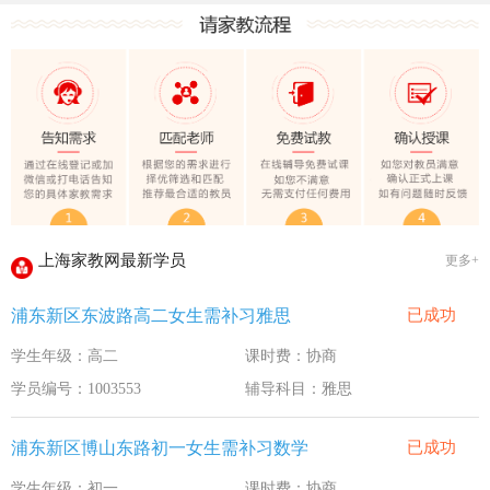
上海家教网大学生做家教安全须知！
全国教师管理信息系统明年启用
上海家教网家教试课规则
2020-1-18
上海家教网免责声明
2016-11-15
教员首次给家长打电话注意事项
2016-11-15
上海家教网教员首次上门试教注意事项
2016-11-15
上海家教网注册协议
2016-11-15
上海家教网最新学员
更多+
上海家教网女生家教安全必读！
2016-9-3
浦东新区东波路高二女生需补习雅思
已成功
上海家教网大学生做家教安全须知！
2016-9-3
学生年级：高二
课时费：协商
全国教师管理信息系统明年启用
2016-9-3
学员编号：1003553
辅导科目：雅思
浦东新区博山东路初一女生需补习数学
已成功
学生年级：初一
课时费：协商