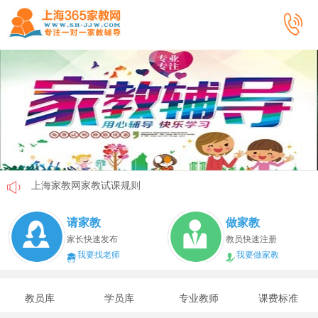
上海家教网家教试课规则
上海家教网免责声明
请家教
做家教
教员首次给家长打电话注意事项
家长快速发布
教员快速注册
我要找老师
我要做家教
上海家教网教员首次上门试教注意事项
上海家教网注册协议
教员库
学员库
专业教师
课费标准
上海家教网女生家教安全必读！