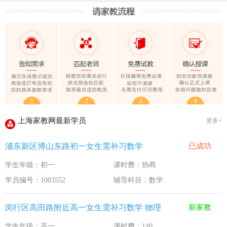
上海家教网大学生做家教安全须知！
全国教师管理信息系统明年启用
上海家教网家教试课规则
2020-1-18
上海家教网免责声明
2016-11-15
教员首次给家长打电话注意事项
2016-11-15
上海家教网教员首次上门试教注意事项
2016-11-15
上海家教网注册协议
2016-11-15
上海家教网最新学员
更多+
上海家教网女生家教安全必读！
2016-9-3
浦东新区博山东路初一女生需补习数学
已成功
上海家教网大学生做家教安全须知！
2016-9-3
学生年级：初一
课时费：协商
全国教师管理信息系统明年启用
2016-9-3
学员编号：1003552
辅导科目：数学
闵行区高田路附近高一女生需补习数学 物理
新家教
学生年级：高一
课时费：140