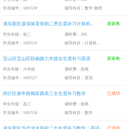
学员编号：1003538
辅导科目：数学 物理
浦东新区源深体育馆初二男生需补习计算机，
新家教
学生年级：初二
课时费：200
学员编号：1003510
辅导科目：计算机，
宝山区宝山区联杨路六年级女生需补习英语
新家教
学生年级：六年级
课时费：协商
学员编号：1003527
辅导科目：英语
闵行区春申路梅富路高三女生需补习数学
已成功
学生年级：高三
课时费：协商
学员编号：1003550
辅导科目：数学
浦东新区当代清水园初二女生需补习数学；英语
已成功