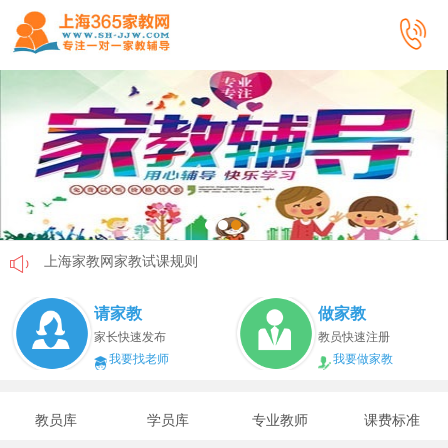
上海家教网家教试课规则
上海家教网免责声明
请家教
做家教
教员首次给家长打电话注意事项
家长快速发布
教员快速注册
我要找老师
我要做家教
上海家教网教员首次上门试教注意事项
上海家教网注册协议
教员库
学员库
专业教师
课费标准
上海家教网女生家教安全必读！